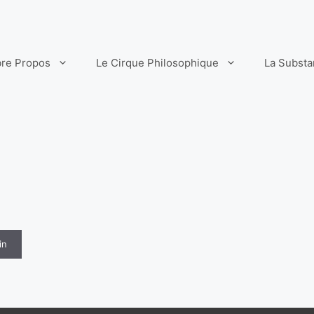
re Propos
Le Cirque Philosophique
La Subst
in