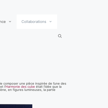
ance
Collaborations
 de composer une pièce inspirée de l’une des
t l’
Harmonie des cube
était l’idée que la
ne, en figures lumineuses, la partie