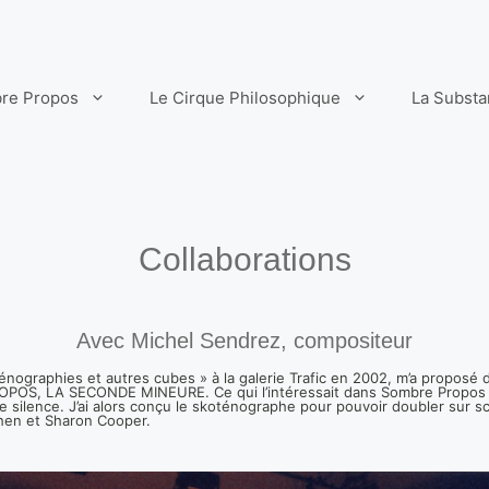
re Propos
Le Cirque Philosophique
La Subst
Collaborations
Avec Michel Sendrez, compositeur
ténographies et autres cubes » à la galerie Trafic en 2002, m’a proposé
POS, LA SECONDE MINEURE. Ce qui l’intéressait dans Sombre Propos e
ilence. J’ai alors conçu le skoténographe pour pouvoir doubler sur scè
hen et Sharon Cooper.