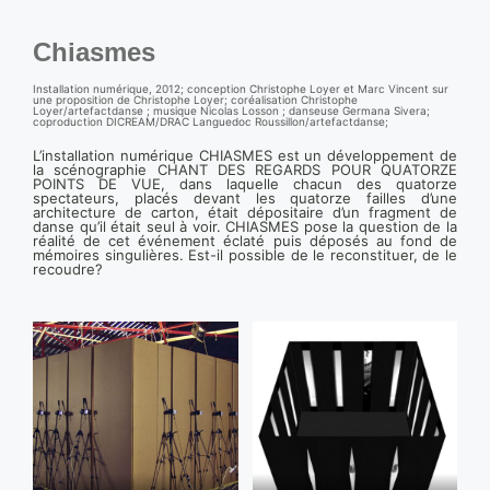
Chiasmes
Installation numérique, 2012; conception Christophe Loyer et Marc Vincent sur
une proposition de Christophe Loyer; coréalisation Christophe
Loyer/artefactdanse ; musique Nicolas Losson ; danseuse Germana Sivera;
coproduction DICREAM/DRAC Languedoc Roussillon/artefactdanse;
L’installation numérique CHIASMES est un développement de
la scénographie CHANT DES REGARDS POUR QUATORZE
POINTS DE VUE, dans laquelle chacun des quatorze
spectateurs, placés devant les quatorze failles d’une
architecture de carton, était dépositaire d’un fragment de
danse qu’il était seul à voir. CHIASMES pose la question de la
réalité de cet événement éclaté puis déposés au fond de
mémoires singulières. Est-il possible de le reconstituer, de le
recoudre?