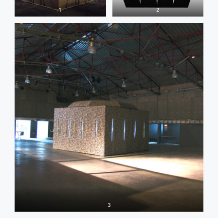
1
2
3