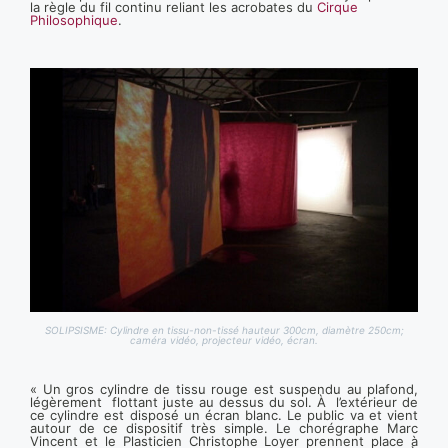
la règle du fil continu reliant les acrobates du
Cirque
Philosophique
.
SOLIPSISME: Cylindre en tissu-non-tissé hauteur 300cm, diamètre 250cm;
caméra vidéo, projecteur vidéo, écran.
« Un gros cylindre de tissu rouge est suspendu au plafond,
légèrement flottant juste au dessus du sol. À l’extérieur de
ce cylindre est disposé un écran blanc. Le public va et vient
autour de ce dispositif très simple. Le chorégraphe Marc
Vincent et le Plasticien Christophe Loyer prennent place à