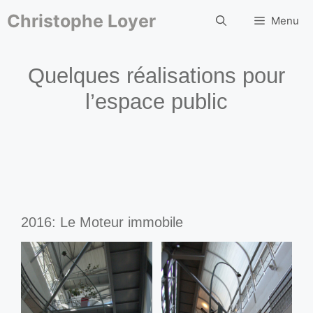
Aller
au
Christophe Loyer
Menu
contenu
Quelques réalisations pour
l’espace public
2016: Le Moteur immobile