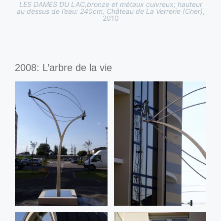
LES DAMES DU LAC,bronze et métaux cuivreux; hauteur
au dessus de l’eau: 240cm, Château de La Verrerie (Cher)
,
2010
2008: L’arbre de la vie