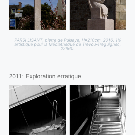
PARSI LISANT, pierre de Puisaye, H=210cm, 2016. 1%
artistique pour la Médiathèque de Trévou-Tréguignec,
22660.
2011: Exploration erratique