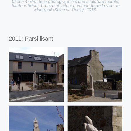
bâche 4x6m de la photographie d’une sculpture murale,
hauteur 50cm, bronze et laiton; commande de la ville de
Montreuil (Seine st. Denis), 2016.
2011: Parsi lisant