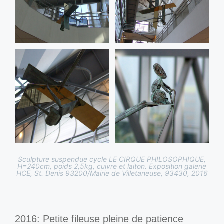
Sculpture suspendue cycle LE CIRQUE PHILOSOPHIQUE,
H=240cm, poids 2,5kg, cuivre et laiton. Exposition galerie
HCE, St. Denis 93200/Mairie de Villetaneuse, 93430, 2016
2016: Petite fileuse pleine de patience