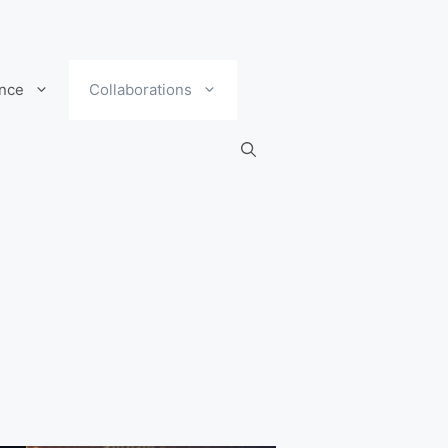
ance
Collaborations