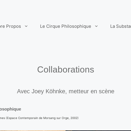
re Propos
Le Cirque Philosophique
La Subst
Collaborations
Avec Joey Köhnke, metteur en scène
losophique
onymes (Espace Contemporain de Morsang sur Orge, 2002)