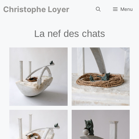
Aller
au
Christophe Loyer
Menu
contenu
La nef des chats