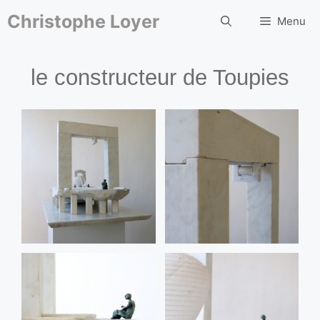
Aller
au
Christophe Loyer
Menu
contenu
le constructeur de Toupies