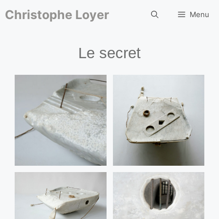
Aller
au
Christophe Loyer
Menu
contenu
Le secret