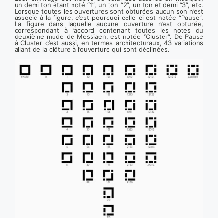
un demi ton étant noté “1”, un ton “2”, un ton et demi “3”, etc.
Lorsque toutes les ouvertures sont obturées aucun son n’est
associé à la figure, c’est pourquoi celle-ci est notée “Pause”.
La figure dans laquelle aucune ouverture n’est obturée,
correspondant à l’accord contenant toutes les notes du
deuxième mode de Messiaen, est notée “Cluster”. De Pause
à Cluster c’est aussi, en termes architecturaux, 43 variations
allant de la clôture à l’ouverture qui sont déclinées.