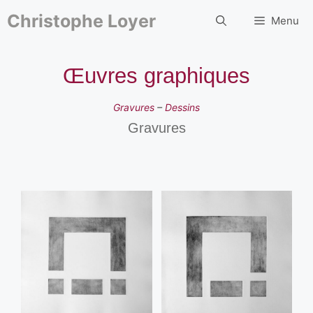
Aller
au
Christophe Loyer
Menu
contenu
Œuvres graphiques
Gravures
–
Dessins
Gravures