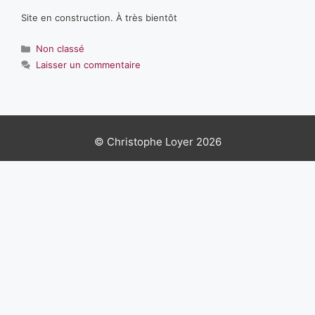
Site en construction. À très bientôt
Catégories
Non classé
Laisser un commentaire
© Christophe Loyer 2026