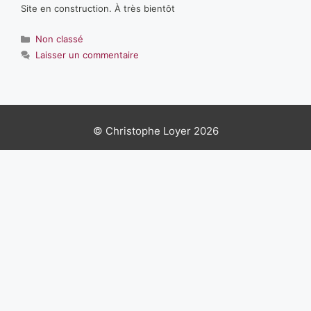
Site en construction. À très bientôt
Catégories
Non classé
Laisser un commentaire
© Christophe Loyer 2026