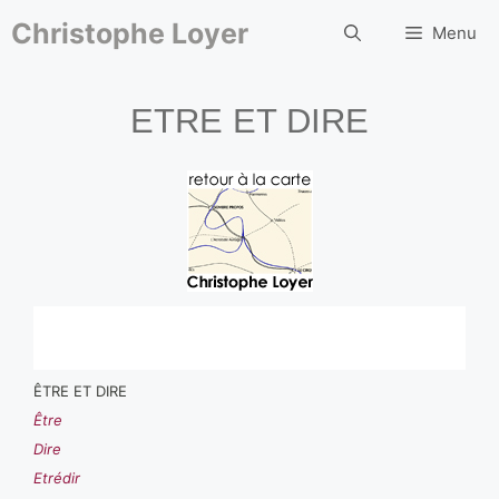
Aller
au
Christophe Loyer
Menu
contenu
ETRE ET DIRE
ÊTRE ET DIRE
Être
Dire
Etrédir