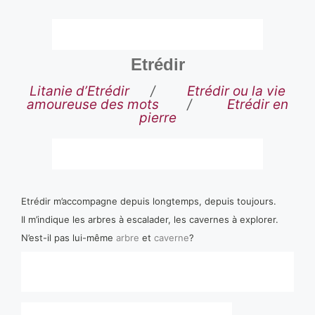
Etrédir
Litanie d’Etrédir
/
Etrédir ou la vie
amoureuse des mots
/
Etrédir en
pierre
Etrédir m’accompagne depuis longtemps, depuis toujours.
Il m’indique les arbres à escalader, les cavernes à explorer.
N’est-il pas lui-même
arbre
et
caverne
?