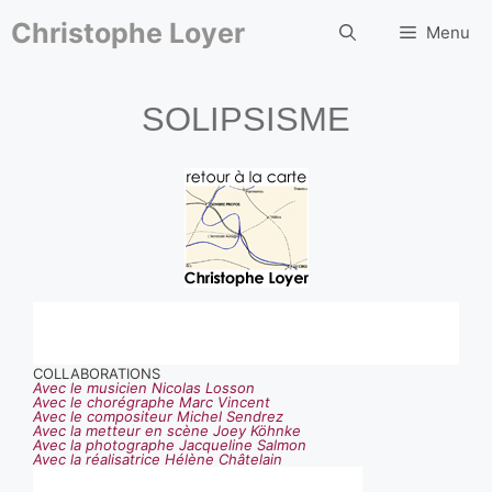
Aller
au
Christophe Loyer
Menu
contenu
SOLIPSISME
COLLABORATIONS
Avec le musicien Nicolas Losson
Avec le chorégraphe Marc Vincent
Avec le compositeur Michel Sendrez
Avec la metteur en scène Joey
Köhnke
Avec la photographe Jacqueline Salmon
Avec la réalisatrice Hélène Châtelain