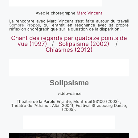
Avec le chorégraphe
Marc Vincent
La rencontre avec Marc Vincent s’est faite autour du travail
Sombre Propos
, qui entrait en résonance avec sa propre
réflexion chorégraphique sur la question de la disparition.
Chant des regards par quatorze points de
vue (1997)
/
Solipsisme (2002)
/
Chiasmes (2012)
Solipsisme
vidéo-danse
Théâtre de la Parole Errante, Montreuil 93100 (2003) ;
Théâtre de l’Athanor, Albi (2004), Festival Strasbourg Danse,
(2005).