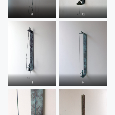
11
12
13
14