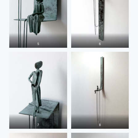
5
6
7
8