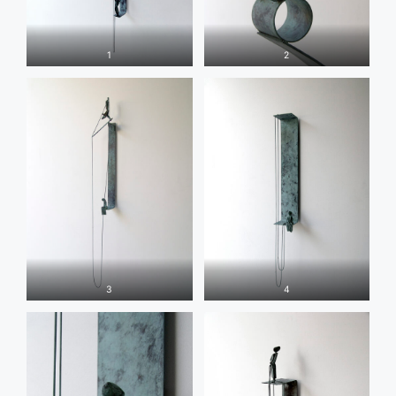
1
2
3
4