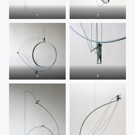
1
2
3
4