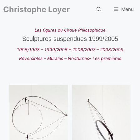
Aller
au
Christophe Loyer
Menu
contenu
Les
figures
du Cirque Philosophique
Sculptures suspendues 1999/2005
1995/1998
–
1999/2005
–
2006/2007
–
2008/2009
Réversibles
–
Murales
–
Nocturnes
–
Les premières