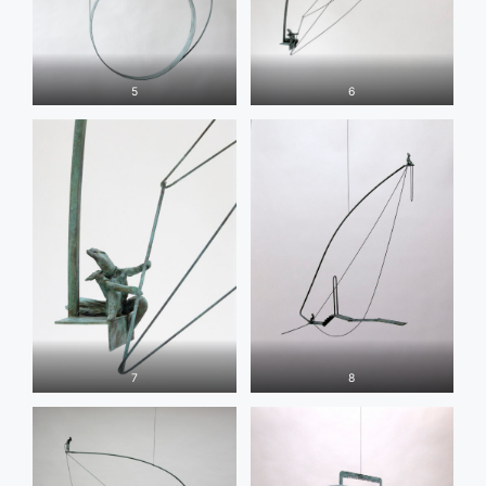
5
6
7
8