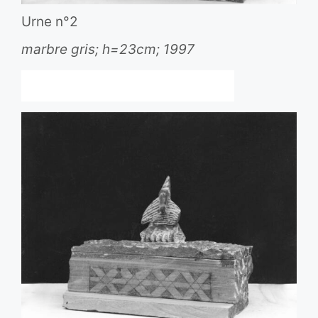
Urne n°2
marbre gris; h=23cm; 1997