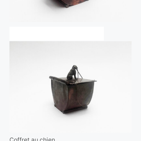
Coffret au chien