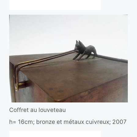
Coffret au louveteau
h= 16cm; bronze et métaux cuivreux; 2007