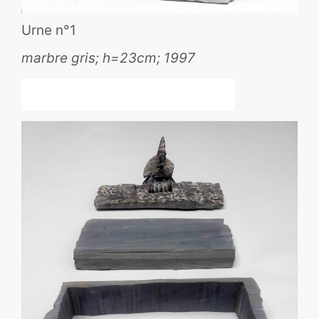
Urne n°1
marbre gris; h=23cm; 1997