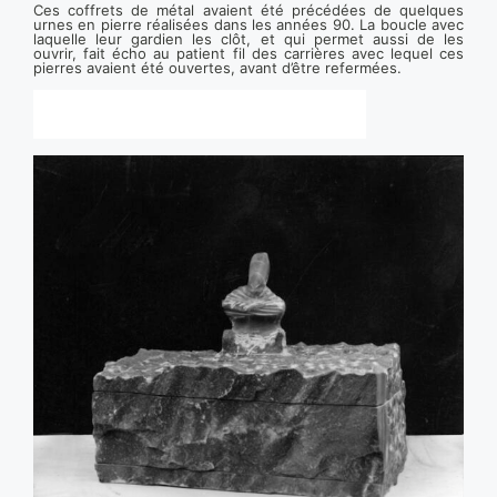
Ces coffrets de métal avaient été précédées de quelques
urnes en pierre réalisées dans les années 90. La boucle avec
laquelle leur gardien les clôt, et qui permet aussi de les
ouvrir, fait écho au patient fil des carrières avec lequel ces
pierres avaient été ouvertes, avant d’être refermées.