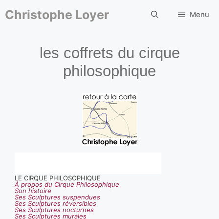
Aller
au
Christophe Loyer
Menu
contenu
les coffrets du cirque
philosophique
LE CIRQUE PHILOSOPHIQUE
À propos du Cirque Philosophique
Son histoire
Ses Sculptures suspendues
Ses Sculptures réversibles
Ses Sculptures nocturnes
Ses Sculptures murales